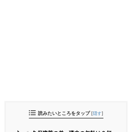
読みたいところをタップ
[
隠す
]