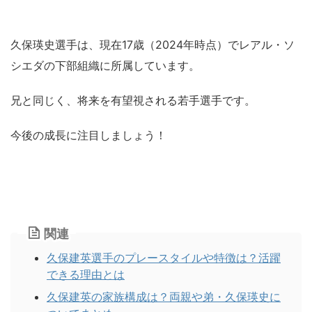
久保瑛史選手は、現在17歳（2024年時点）でレアル・ソ
シエダの下部組織に所属しています。
兄と同じく、将来を有望視される若手選手です。
今後の成長に注目しましょう！
関連
久保建英選手のプレースタイルや特徴は？活躍
できる理由とは
久保建英の家族構成は？両親や弟・久保瑛史に