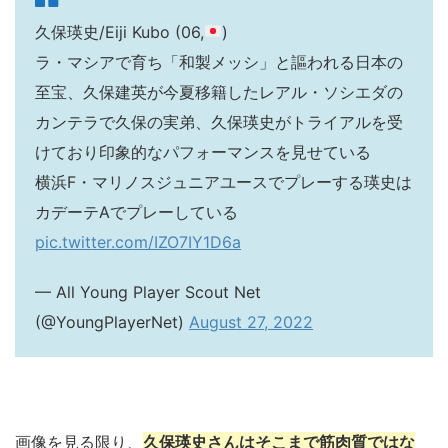
久保瑛史/Eiji Kubo (06,
)
ラ・マシアで育ち「和製メッシ」と謳われる日本の
至宝、久保建英が今夏移籍したレアル・ソシエダの
カンテラで久保の実弟、久保瑛史がトライアルを受
けており印象的なパフォーマンスを見せている
横浜F・マリノスジュニアユースでプレーする瑛史は
カデーテAでプレーしている
pic.twitter.com/IZO7IY1D6a
— All Young Player Scout Net
(@YoungPlayerNet)
August 27, 2022
画像を見る限り、
久保瑛史さんはそこまで筋肉質ではな