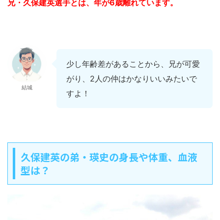
兄・久保建英選手とは、年が6歳離れています。
少し年齢差があることから、兄が可愛
がり、2人の仲はかなりいいみたいで
結城
すよ！
久保建英の弟・瑛史の身長や体重、血液
型は？