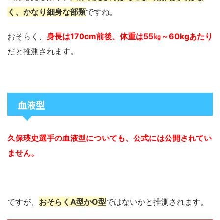
く、かなり細身な部類
ですね。
おそらく、
身長は170cm前後、体重は55㎏～60kgあたり
だと推測されます。
血液型
久保瑛史選手の血液型についても、公式には公開されてい
ません。
ですが、
おそらくA型かO型
ではないかと推測されます。