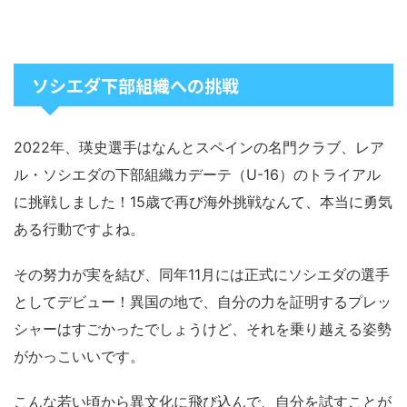
ソシエダ下部組織への挑戦
2022年、瑛史選手はなんとスペインの名門クラブ、レア
ル・ソシエダの下部組織カデーテ（U-16）のトライアル
に挑戦しました！15歳で再び海外挑戦なんて、本当に勇気
ある行動ですよね。
その努力が実を結び、同年11月には正式にソシエダの選手
としてデビュー！異国の地で、自分の力を証明するプレッ
シャーはすごかったでしょうけど、それを乗り越える姿勢
がかっこいいです。
こんな若い頃から異文化に飛び込んで、自分を試すことが