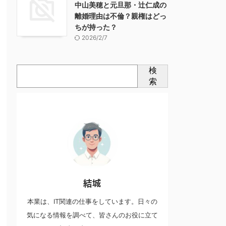
中山美穂と元旦那・辻仁成の
離婚理由は不倫？親権はどっ
ちが持った？
2026/2/7
検
索
結城
本業は、IT関連の仕事をしています。日々の
気になる情報を調べて、皆さんのお役に立て