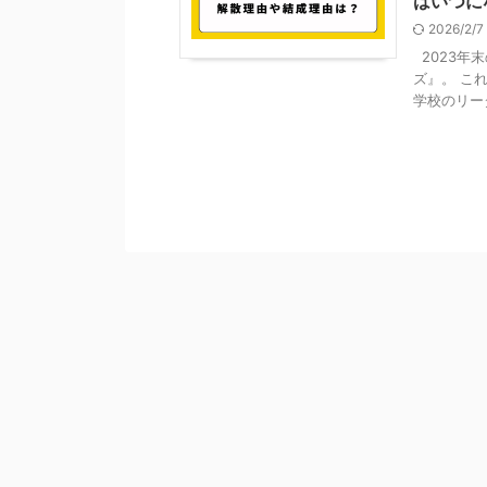
はいつに
2026/2/
2023年
ズ』。 こ
学校のリーダ