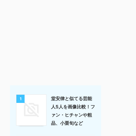
堂安律と似てる芸能
1
人5人を画像比較！フ
ァン・ヒチャンや粗
品、小栗旬など