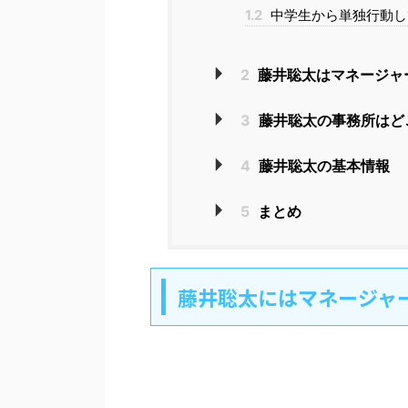
1.2
中学生から単独行動し
2
藤井聡太はマネージャ
3
藤井聡太の事務所はど
4
藤井聡太の基本情報
5
まとめ
藤井聡太にはマネージャ