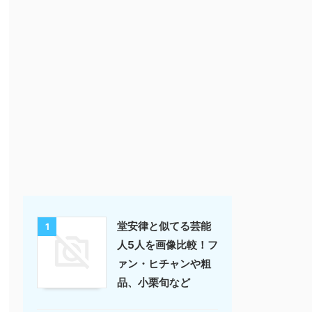
堂安律と似てる芸能
1
人5人を画像比較！フ
ァン・ヒチャンや粗
品、小栗旬など