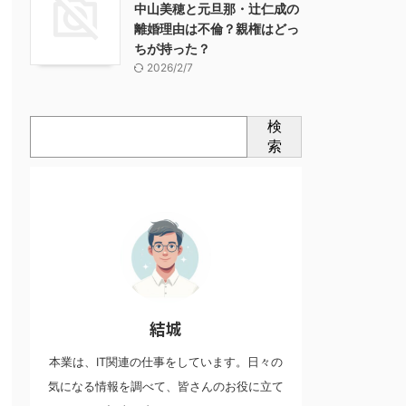
中山美穂と元旦那・辻仁成の
離婚理由は不倫？親権はどっ
ちが持った？
2026/2/7
検
索
結城
本業は、IT関連の仕事をしています。日々の
気になる情報を調べて、皆さんのお役に立て