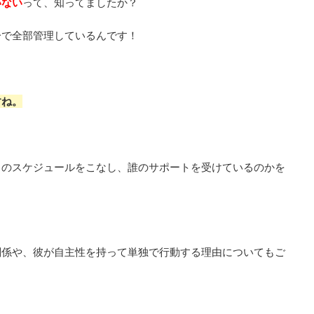
いない
って、知ってましたか？
分で全部管理しているんです！
すね。
日のスケジュールをこなし、誰のサポートを受けているのかを
関係や、彼が自主性を持って単独で行動する理由についてもご