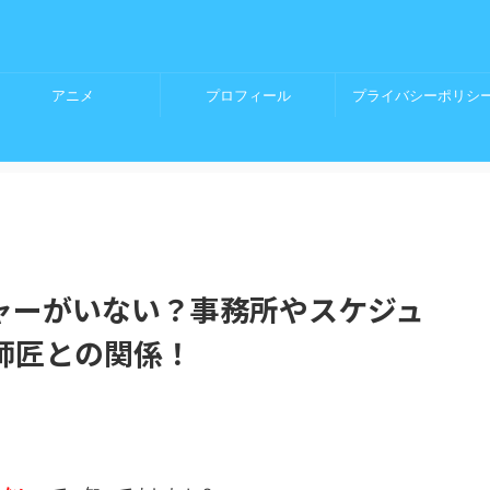
アニメ
プロフィール
プライバシーポリシ
ャーがいない？事務所やスケジュ
師匠との関係！