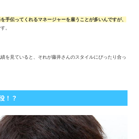
務を手伝ってくれるマネージャーを雇うことが多いんですが、
です。
成績を見ていると、それが藤井さんのスタイルにぴったり合っ
役！？