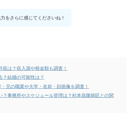
魅力をさらに感じてくださいね！
月収は？収入源や税金額も調査！
る？結婚の可能性は？
母・兄の職業や大学・名前・顔画像を調査！
い？事務所やスケジュール管理は？杉本昌隆師匠との関