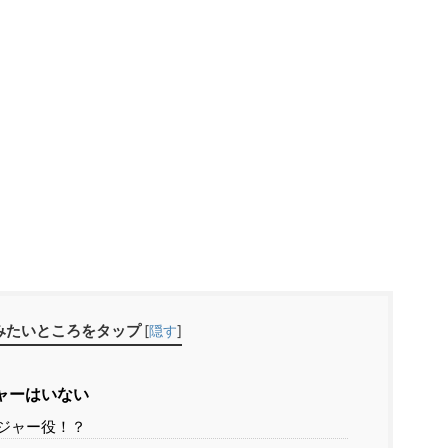
みたいところをタップ
[
隠す
]
ャーはいない
ジャー役！？