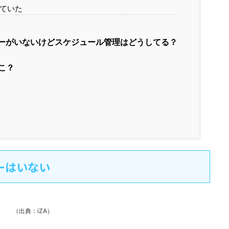
ていた
ーがいないけどスケジュール管理はどうしてる？
こ？
ーはいない
（出典：iZA）