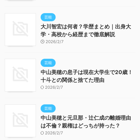
芸能
大川智宏は何者？学歴まとめ｜出身大
学・高校から経歴まで徹底解説
2026/2/7
芸能
中山美穂の息子は現在大学生で20歳！
十斗との関係と捨てた理由
2026/2/7
芸能
中山美穂と元旦那・辻仁成の離婚理由
は不倫？親権はどっちが持った？
2026/2/7