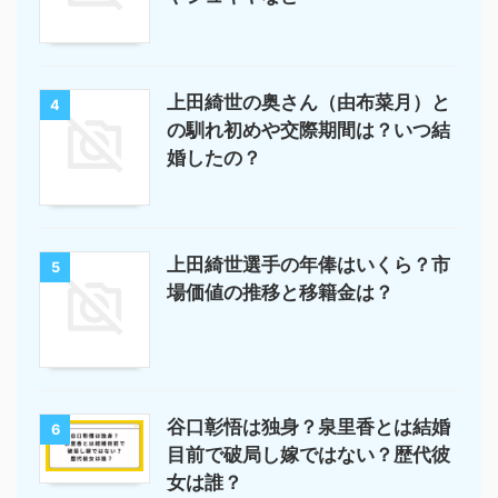
上田綺世の奥さん（由布菜月）と
4
の馴れ初めや交際期間は？いつ結
婚したの？
上田綺世選手の年俸はいくら？市
5
場価値の推移と移籍金は？
谷口彰悟は独身？泉里香とは結婚
6
目前で破局し嫁ではない？歴代彼
女は誰？