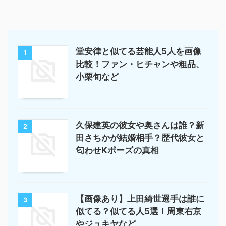
堂安律と似てる芸能人5人を画像
1
比較！ファン・ヒチャンや粗品、
小栗旬など
久保建英の彼女や奥さんは誰？新
2
田さちかが結婚相手？歴代彼女と
匂わせKポーズの真相
【画像あり】上田綺世選手は誰に
3
似てる？似てる人5選！周東右京
やジュキヤなど