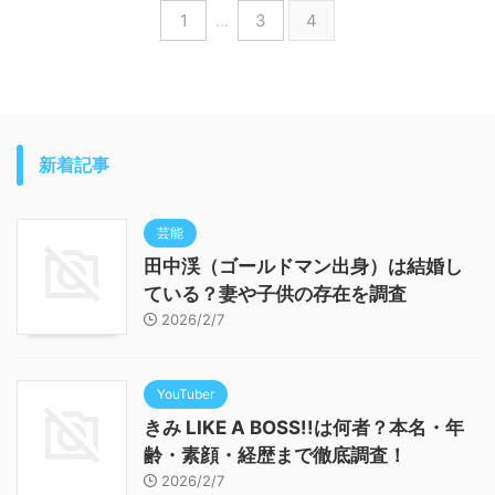
1
…
3
4
新着記事
芸能
田中渓（ゴールドマン出身）は結婚し
ている？妻や子供の存在を調査
2026/2/7
YouTuber
きみ LIKE A BOSS!!は何者？本名・年
齢・素顔・経歴まで徹底調査！
2026/2/7