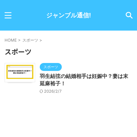
ジャンブル通信!
HOME
>
スポーツ
>
スポーツ
スポーツ
羽生結弦の結婚相手は妊娠中？妻は末
延麻裕子！
2026/2/7